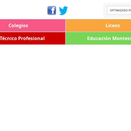
Colegios
Liceos
 Técnico Profesional
Educación Montess