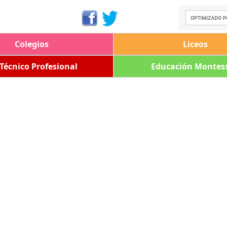
Colegios
Liceos
 Técnico Profesional
Educación Montess