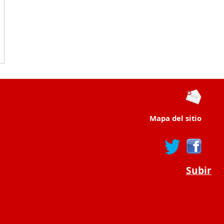
Mapa del sitio
Subir