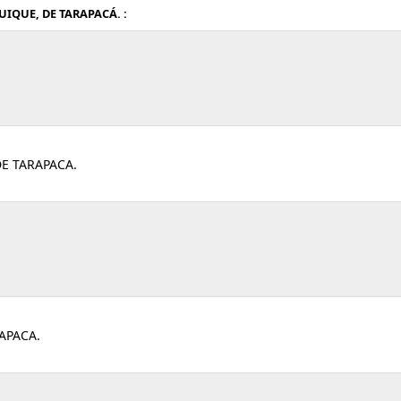
IQUE, DE TARAPACÁ. :
DE TARAPACA.
APACA.