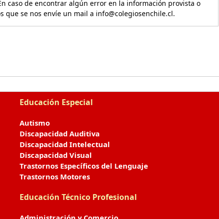
En caso de encontrar algún error en la información provista o
os que se nos envíe un mail a info@colegiosenchile.cl.
Educación Especial
Autismo
Discapacidad Auditiva
Discapacidad Intelectual
Discapacidad Visual
Trastornos Específicos del Lenguaje
Trastornos Motores
Educación Técnico Profesional
Administración y Comercio