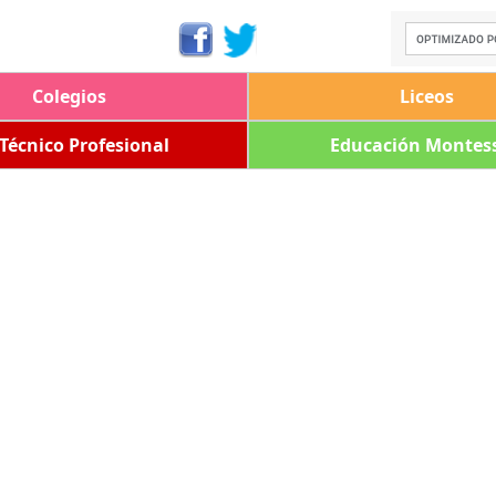
Colegios
Liceos
 Técnico Profesional
Educación Montess