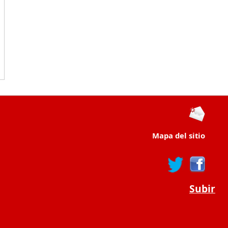
Mapa del sitio
Subir