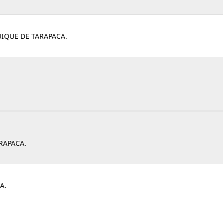
UIQUE DE TARAPACA.
RAPACA.
A.