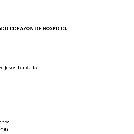
GRADO CORAZON DE HOSPICIO:
e Jesus Limitada
venes
enes