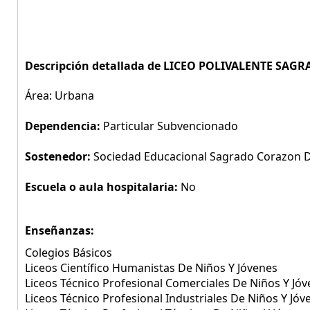
Descripción detallada de LICEO POLIVALENTE SA
Área: Urbana
Dependencia:
Particular Subvencionado
Sostenedor:
Sociedad Educacional Sagrado Corazon D
Escuela o aula hospitalaria:
No
Enseñanzas:
Colegios Básicos
Liceos Científico Humanistas De Niños Y Jóvenes
Liceos Técnico Profesional Comerciales De Niños Y Jó
Liceos Técnico Profesional Industriales De Niños Y Jóv