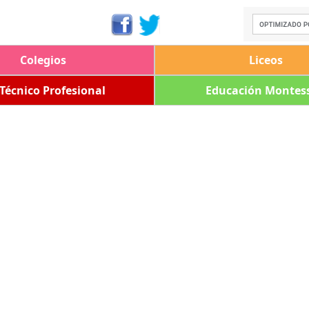
Colegios
Liceos
 Técnico Profesional
Educación Montess