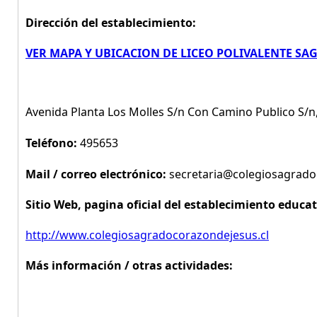
Dirección del establecimiento:
VER MAPA Y UBICACION DE LICEO POLIVALENTE S
Avenida Planta Los Molles S/n Con Camino Publico S/
Teléfono:
495653
Mail / correo electrónico:
secretaria@colegiosagrado
Sitio Web, pagina oficial del establecimiento educat
http://www.colegiosagradocorazondejesus.cl
Más información / otras actividades: