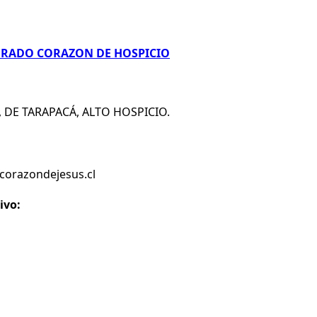
AGRADO CORAZON DE HOSPICIO
n, DE TARAPACÁ, ALTO HOSPICIO.
corazondejesus.cl
ivo: