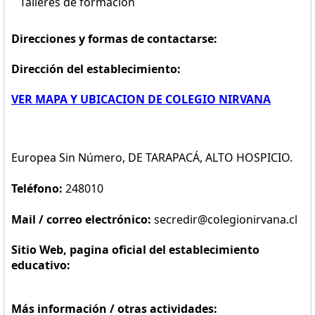
Talleres de formación
Direcciones y formas de contactarse:
Dirección del establecimiento:
VER MAPA Y UBICACION DE COLEGIO NIRVANA
Europea Sin Número, DE TARAPACÁ, ALTO HOSPICIO.
Teléfono:
248010
Mail / correo electrónico:
secredir@colegionirvana.cl
Sitio Web, pagina oficial del establecimiento
educativo:
Más información / otras actividades: