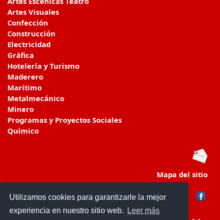
Artes Escénicas Teatro
Artes Visuales
Confección
Construcción
Electricidad
Gráfica
Hotelería y Turismo
Maderero
Marítimo
Metalmecánico
Minero
Programas y Proyectos Sociales
Químico
Mapa del sitio
Utilizamos cookies para garantizarle la mejor
experiencia en nuestro sitio web.
Leer más