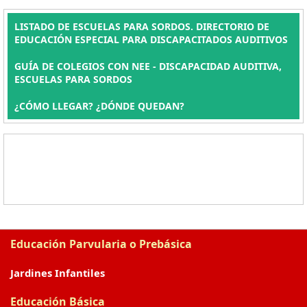
LISTADO DE ESCUELAS PARA SORDOS. DIRECTORIO DE
EDUCACIÓN ESPECIAL PARA DISCAPACITADOS AUDITIVOS
GUÍA DE COLEGIOS CON NEE - DISCAPACIDAD AUDITIVA,
ESCUELAS PARA SORDOS
¿CÓMO LLEGAR? ¿DÓNDE QUEDAN?
Educación Parvularia o Prebásica
Jardines Infantiles
Educación Básica